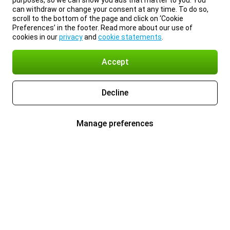
purposes, so we can show you ads that matter to you. You
can withdraw or change your consent at any time. To do so,
scroll to the bottom of the page and click on ‘Cookie
Preferences’ in the footer. Read more about our use of
cookies in our
privacy
and
cookie statements
.
Accept
Decline
Manage preferences