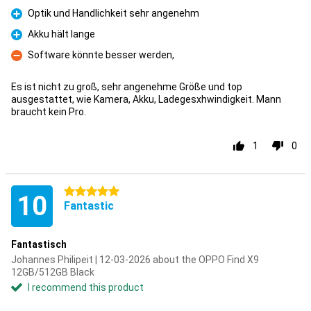
Pro
Optik und Handlichkeit sehr angenehm
Pro
Akku hält lange
Pro
Software könnte besser werden,
Con
Es ist nicht zu groß, sehr angenehme Größe und top
ausgestattet, wie Kamera, Akku, Ladegesxhwindigkeit. Mann
braucht kein Pro.
1
0
5 stars
10
Fantastic
Fantastisch
Johannes Philipeit | 12-03-2026 about the OPPO Find X9
12GB/512GB Black
I recommend this product