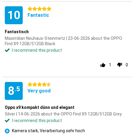
5 stars
10
Fantastic
Fantastisch
Maximilian Neuhaus-Steinmetz | 23-06-2026 about the OPPO
Find X9 12GB/512GB Black
I recommend this product
1
0
4.5 stars
8
.5
Very good
Oppo x9 kompakt dünn und elegant
Silver | 14-06-2026 about the OPPO Find X9 12GB/512GB Grey
I recommend this product
Kamera stark, Verarbeitung sehr hoch