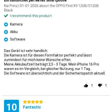
Ein handliches perfektes Smartphone
Kai Prinz | 01-01-2026 about the OPPO Find X9 12GB/512GB
Black
I recommend this product
Kamera
Pro
Akku
Pro
Software
Pro
Das Gerät ist sehr handlich.
Die Kamera ist für diesen Formfaktor perfekt und lässt
zumindest für mich keine Wünsche offen.
Meine Akkulaufzeit beträgt 2,5 - 3 Tage. Mein iPhone 16 Pro
waren es im Vergleich, bei gleicher Nutzung, nur 1 Tag.
Die Software ist übersichtlich und der Sicherheitspatch aktuell.
1
1
5 stars
10
Fantastic