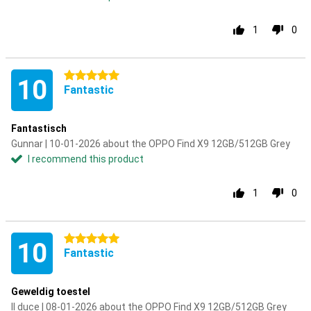
1
0
5 stars
10
Fantastic
Fantastisch
Gunnar | 10-01-2026 about the OPPO Find X9 12GB/512GB Grey
I recommend this product
1
0
5 stars
10
Fantastic
Geweldig toestel
Il duce | 08-01-2026 about the OPPO Find X9 12GB/512GB Grey