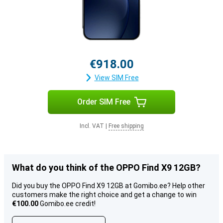
€918.00
View SIM Free
Order SIM Free
Incl. VAT
|
Free shipping
What do you think of the OPPO Find X9 12GB?
Did you buy the OPPO Find X9 12GB at Gomibo.ee? Help other
customers make the right choice and get a change to win
€100.00
Gomibo.ee credit!