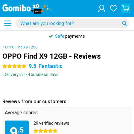
Safe
payments
OPPO Find X9 12GB
OPPO Find X9 12GB - Reviews
9.5
Fantastic
5 stars
Delivery in 1-4 business days
Reviews from our customers
Average scores:
29 verified reviews
9
.5
5 stars