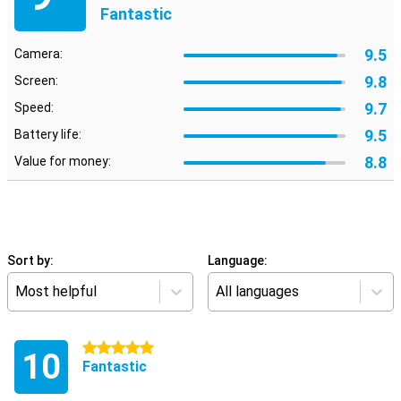
Fantastic
9.5
Camera:
9.8
Screen:
9.7
Speed:
9.5
Battery life:
8.8
Value for money:
Sort by:
Language:
Most helpful
All languages
5 stars
10
Fantastic