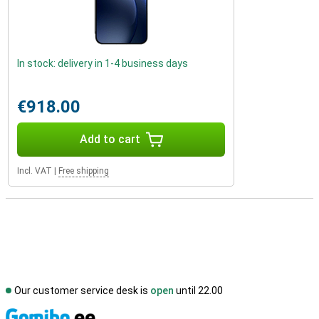
In stock: delivery in 1-4 business days
€918.00
Add to cart
Incl. VAT
|
Free shipping
Our customer service desk is
open
until 22.00