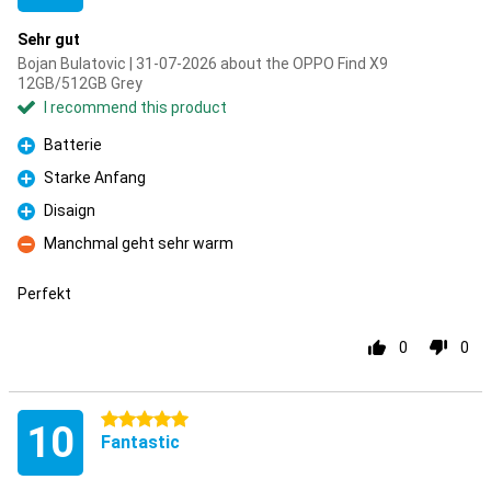
Sehr gut
Bojan Bulatovic | 31-07-2026 about the OPPO Find X9
12GB/512GB Grey
I recommend this product
Batterie
Pro
Starke Anfang
Pro
Disaign
Pro
Manchmal geht sehr warm
Con
Perfekt
0
0
5 stars
10
Fantastic