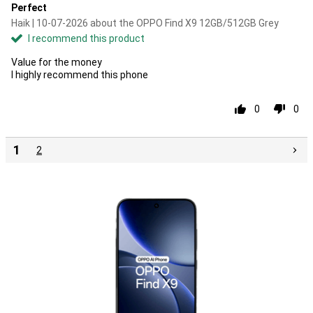
Perfect
Haik | 10-07-2026 about the OPPO Find X9 12GB/512GB Grey
I recommend this product
Value for the money
I highly recommend this phone
0
0
1
2