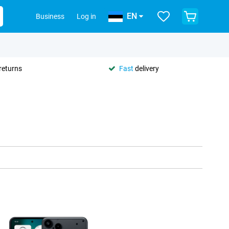
EN
Business
Log in
returns
Fast
delivery