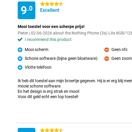
4.5 stars
9
.0
Excellent
Mooi toestel voor een scherpe prijs!
Pieter | 02-06-2026 about the Nothing Phone (3a) Lite 8GB/1
I recommend this product
Mooi scherm
Geen nfc
Pro
Con
Schone software (bijna geen bloatware)
Geen zoom
Pro
Con
Vlotte telefoon
Pro
Ik heb dit toestel aan mijn broertje gegeven. Hij is er erg blij mee
mooie schone software.
En het design is erg strak en mooi!
Voor dit geld echt een top toestel!
4.5 stars