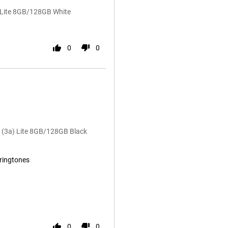
 Lite 8GB/128GB White
0
0
 (3a) Lite 8GB/128GB Black
 ringtones
0
0