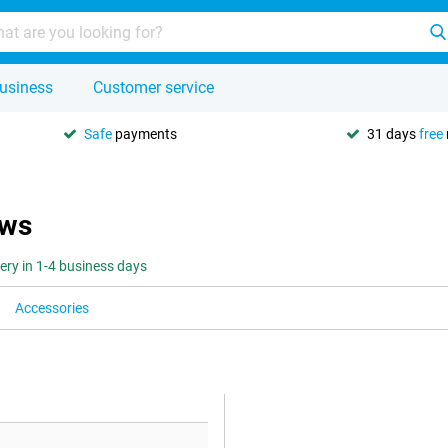
usiness
Customer service
Safe
payments
31 days
free
ews
very in 1-4 business days
Accessories