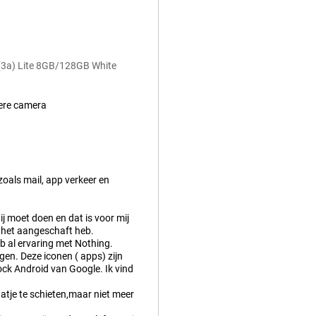
 (3a) Lite 8GB/128GB White
dere camera
zoals mail, app verkeer en
ij moet doen en dat is voor mij
 het aangeschaft heb.
eb al ervaring met Nothing.
ogen. Deze iconen ( apps) zijn
tock Android van Google. Ik vind
atje te schieten,maar niet meer