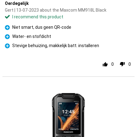
Oerdegelijk
Gert | 13-07-2023 about the Maxcom MM918L Black
I recommend this product
Niet smart, dus geen QR-code
Pro
Water- en stofdicht
Pro
Stevige behuizing, makkelijk batt. installeren
Pro
0
0