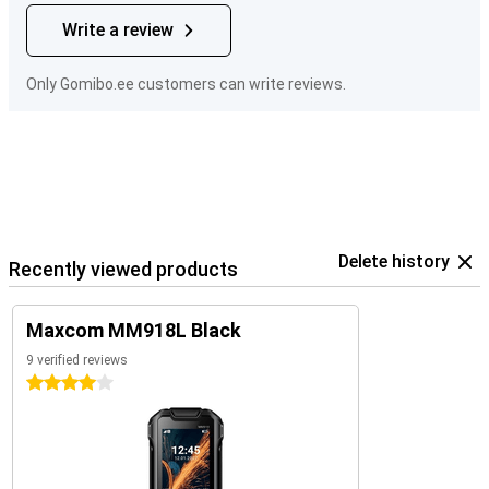
Write a review
Only Gomibo.ee customers can write reviews.
Delete history
Recently viewed products
Maxcom MM918L Black
9 verified reviews
4 stars