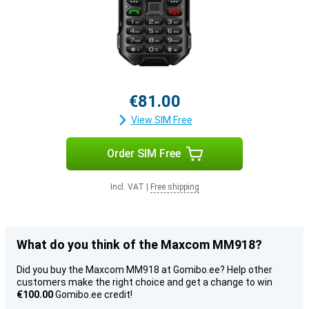
€81.00
View SIM Free
Order SIM Free
Incl. VAT
|
Free shipping
What do you think of the Maxcom MM918?
Did you buy the Maxcom MM918 at Gomibo.ee? Help other
customers make the right choice and get a change to win
€100.00
Gomibo.ee credit!