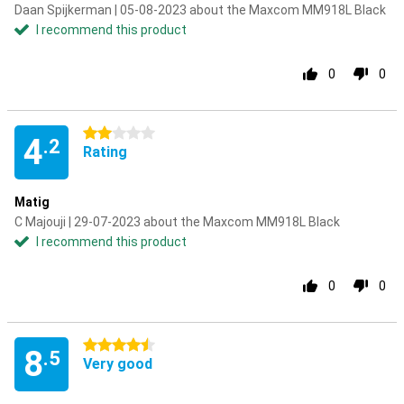
Daan Spijkerman | 05-08-2023 about the Maxcom MM918L Black
I recommend this product
0
0
2 stars
4
.2
Rating
Matig
C Majouji | 29-07-2023 about the Maxcom MM918L Black
I recommend this product
0
0
4.5 stars
8
.5
Very good