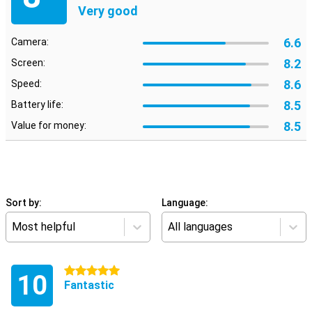
Very good
6.6
Camera:
8.2
Screen:
8.6
Speed:
8.5
Battery life:
8.5
Value for money:
Sort by:
Language:
Most helpful
All languages
5 stars
10
Fantastic