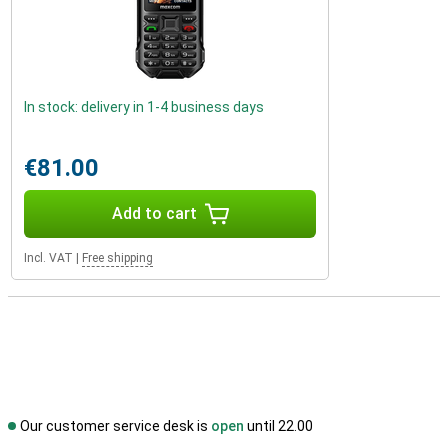
In stock: delivery in 1-4 business days
€81.00
Add to cart
Incl. VAT
|
Free shipping
Our customer service desk is
open
until 22.00