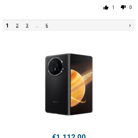
1
0
1
2
3
…
6
€1,112.00