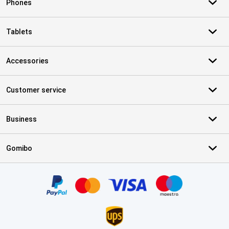
Phones
Tablets
Accessories
Customer service
Business
Gomibo
Certificates, payment methods, delivery service partners