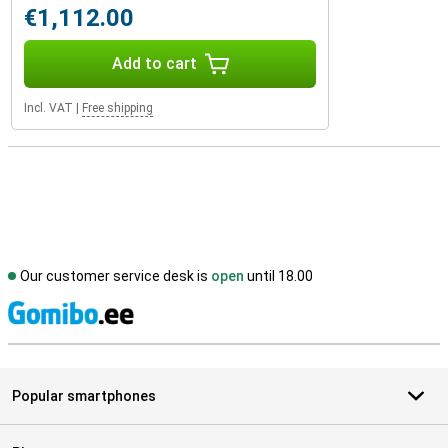
€1,112.00
Add to cart
Incl. VAT
|
Free shipping
Our customer service desk is
open
until 18.00
S
Popular smartphones