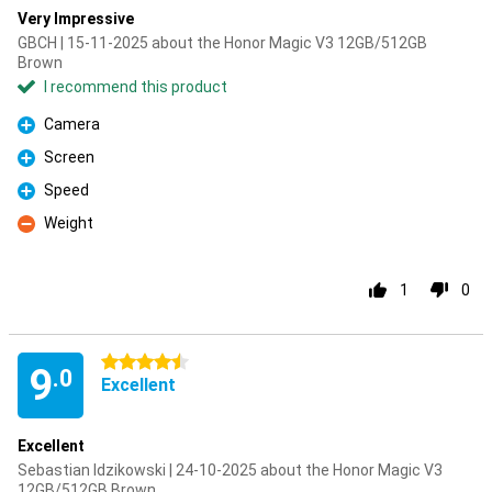
Very Impressive
GBCH | 15-11-2025 about the Honor Magic V3 12GB/512GB
Brown
I recommend this product
Camera
Pro
Screen
Pro
Speed
Pro
Weight
Con
1
0
4.5 stars
9
.0
Excellent
Excellent
Sebastian Idzikowski | 24-10-2025 about the Honor Magic V3
12GB/512GB Brown