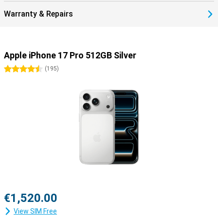
Warranty & Repairs
Apple iPhone 17 Pro 512GB Silver
4.5 stars
(
195
)
€1,520.00
View SIM Free