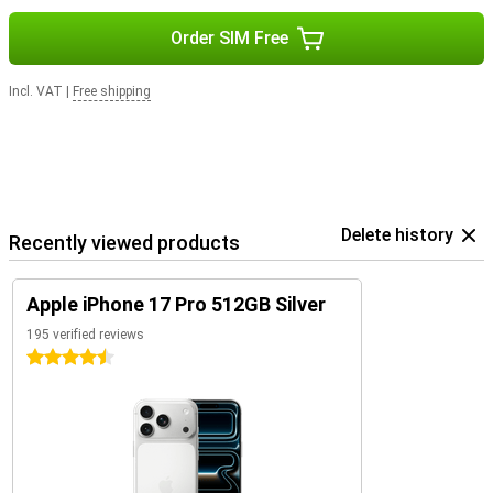
Order SIM Free
Incl. VAT
|
Free shipping
Delete history
Recently viewed products
Apple iPhone 17 Pro 512GB Silver
195 verified reviews
4.5 stars