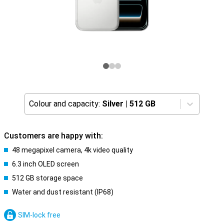
Colour and capacity:
Silver
|
512 GB
Customers are happy with:
48 megapixel camera, 4k video quality
6.3 inch OLED screen
512 GB storage space
Water and dust resistant (IP68)
SIM-lock free